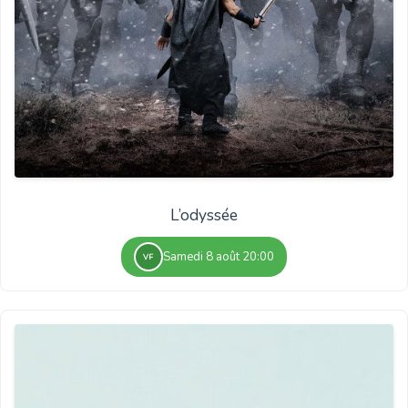
L’odyssée
Samedi 8 août 20:00
VF