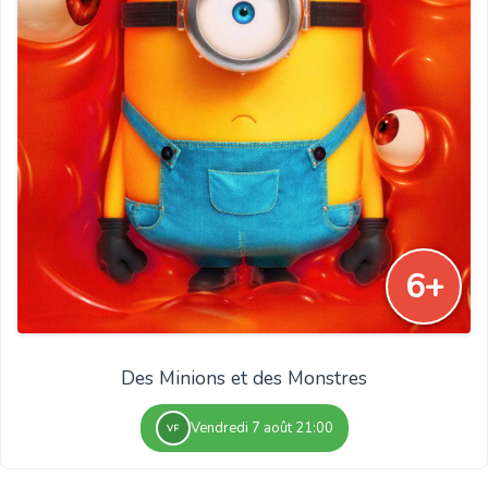
6+
Des Minions et des Monstres
Vendredi 7 août 21:00
VF