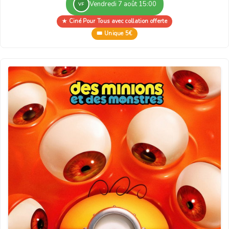
Vendredi 7 août 15:00
VF
★ Ciné Pour Tous avec collation offerte
🎟 Unique 5€