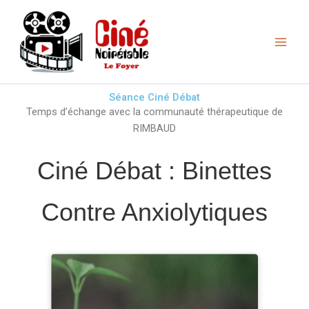
Aller
au
contenu
Séance Ciné Débat
Temps d’échange avec la communauté thérapeutique de
RIMBAUD
Ciné Débat : Binettes
Contre Anxiolytiques