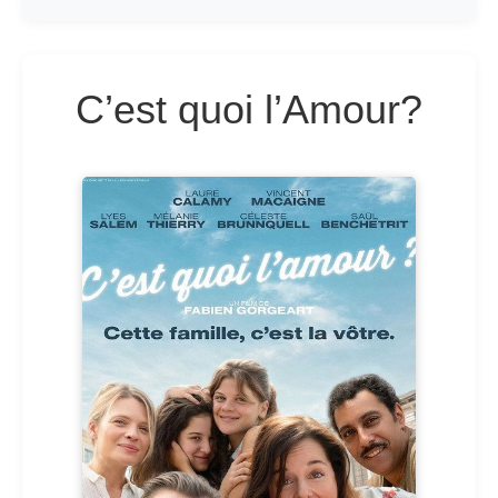
C’est quoi l’Amour?