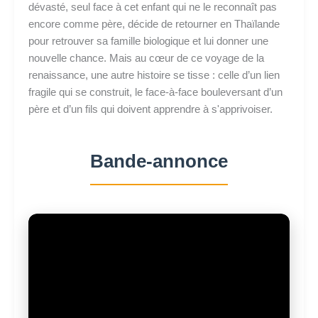
dévasté, seul face à cet enfant qui ne le reconnaît pas
encore comme père, décide de retourner en Thaïlande
pour retrouver sa famille biologique et lui donner une
nouvelle chance. Mais au cœur de ce voyage de la
renaissance, une autre histoire se tisse : celle d’un lien
fragile qui se construit, le face-à-face bouleversant d’un
père et d’un fils qui doivent apprendre à s'apprivoiser.
Bande-annonce