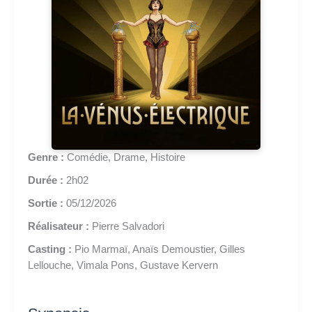
Genre :
Comédie, Drame, Histoire
Durée :
2h02
Sortie :
05/12/2026
Réalisateur :
Pierre Salvadori
Casting :
Pio Marmaï, Anaïs Demoustier, Gilles
Lellouche, Vimala Pons, Gustave Kervern