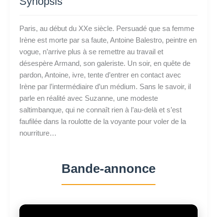
Synopsis
Paris, au début du XXe siècle. Persuadé que sa femme
Irène est morte par sa faute, Antoine Balestro, peintre en
vogue, n’arrive plus à se remettre au travail et
désespère Armand, son galeriste. Un soir, en quête de
pardon, Antoine, ivre, tente d’entrer en contact avec
Irène par l’intermédiaire d’un médium. Sans le savoir, il
parle en réalité avec Suzanne, une modeste
saltimbanque, qui ne connaît rien à l’au-delà et s’est
faufilée dans la roulotte de la voyante pour voler de la
nourriture…
Bande-annonce