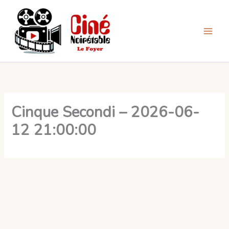
Aller
au
contenu
Cinque Secondi – 2026-06-
12 21:00:00