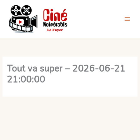
Aller
au
contenu
Tout va super – 2026-06-21
21:00:00