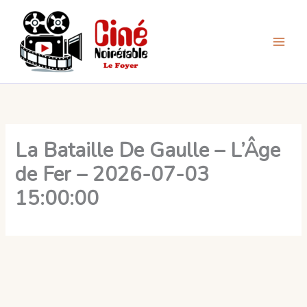
Aller
au
contenu
La Bataille De Gaulle – L’Âge
de Fer – 2026-07-03
15:00:00