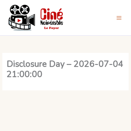
Aller
au
contenu
Disclosure Day – 2026-07-04
21:00:00