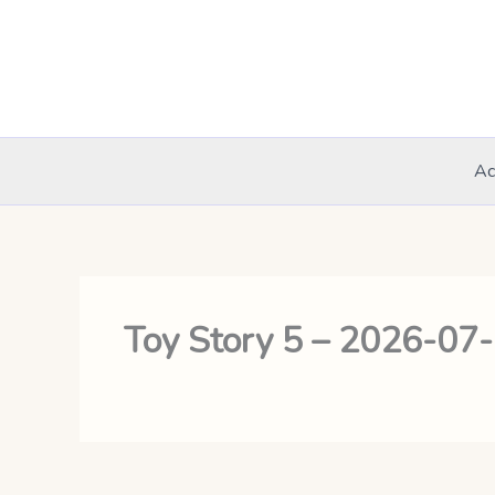
Aller
au
contenu
Ac
Toy Story 5 – 2026-07