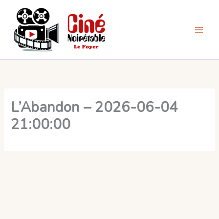
Aller
au
contenu
L’Abandon – 2026-06-04
21:00:00