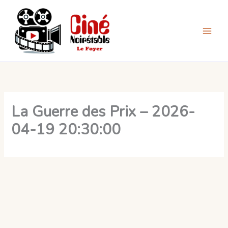
Aller
au
contenu
La Guerre des Prix – 2026-
04-19 20:30:00