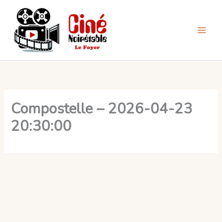
Aller
au
contenu
Compostelle – 2026-04-23
20:30:00