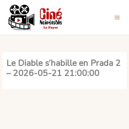
Aller
au
contenu
Le Diable s’habille en Prada 2
– 2026-05-21 21:00:00