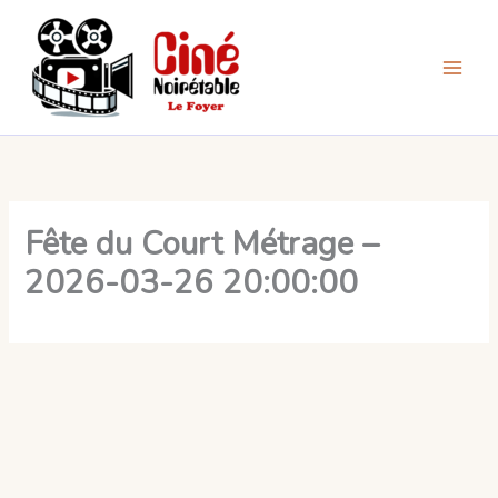
Aller
au
contenu
Fête du Court Métrage –
2026-03-26 20:00:00